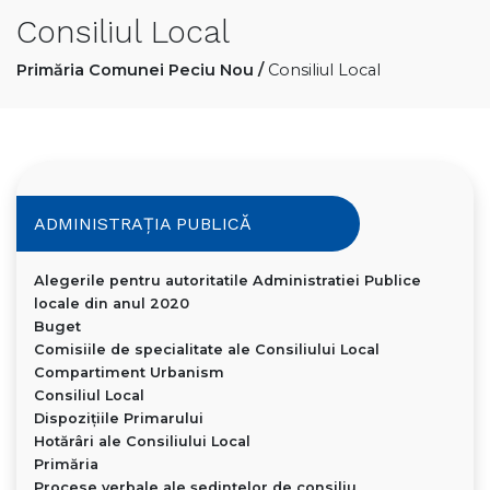
Consiliul Local
Primăria Comunei Peciu Nou
/
Consiliul Local
ADMINISTRAȚIA PUBLICĂ
Alegerile pentru autoritatile Administratiei Publice
locale din anul 2020
Buget
Comisiile de specialitate ale Consiliului Local
Compartiment Urbanism
Consiliul Local
Dispoziţiile Primarului
Hotărâri ale Consiliului Local
Primăria
Procese verbale ale ședințelor de consiliu