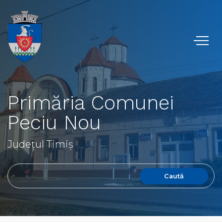
Primăria Comunei
Peciu Nou
Județul Timiș
Caută