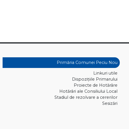
Primăria Comunei Peciu Nou
Linkuri utile
Dispoziţiile Primarului
Proiecte de Hotărâre
Hotărâri ale Consiliului Local
Stadiul de rezolvare a cererilor
Sesizări