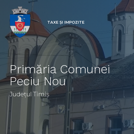
TAXE ȘI IMPOZITE
Primăria Comunei
Peciu Nou
Județul Timiș