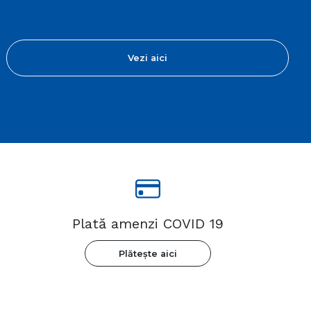
Vezi aici
Plată amenzi COVID 19
Plătește aici