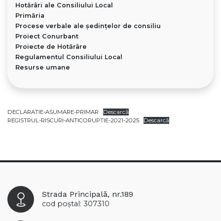
Hotărâri ale Consiliului Local
Primăria
Procese verbale ale ședințelor de consiliu
Proiect Conurbant
Proiecte de Hotărâre
Regulamentul Consiliului Local
Resurse umane
DECLARATIE-ASUMARE-PRIMAR
Descarcă
REGISTRUL-RISCURI-ANTICORUPTIE-2021-2025
Descarcă
Strada Principală, nr.189
cod poștal: 307310