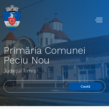
Primăria Comunei
Peciu Nou
Județul Timiș
Caută