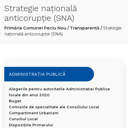
Strategie națională
anticorupție (SNA)
Primăria Comunei Peciu Nou
/
Transparență
/
Strategie
națională anticorupție (SNA)
ADMINISTRAȚIA PUBLICĂ
Alegerile pentru autoritatile Administratiei Publice
locale din anul 2020
Buget
Comisiile de specialitate ale Consiliului Local
Compartiment Urbanism
Consiliul Local
Dispoziţiile Primarului