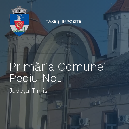
TAXE ȘI IMPOZITE
Primăria Comunei
Peciu Nou
Județul Timiș