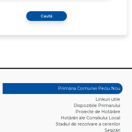
Caută
Primăria Comunei Peciu Nou
Linkuri utile
Dispoziţiile Primarului
Proiecte de Hotărâre
Hotărâri ale Consiliului Local
Stadiul de rezolvare a cererilor
Sesizări