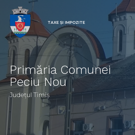
TAXE ȘI IMPOZITE
Primăria Comunei
Peciu Nou
Județul Timiș