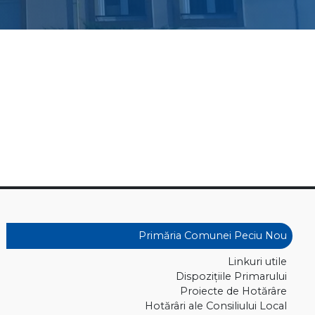
Primăria Comunei Peciu Nou
Linkuri utile
Dispoziţiile Primarului
Proiecte de Hotărâre
Hotărâri ale Consiliului Local