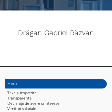
Drăgan Gabriel Răzvan
Meniu
Taxe și impozite
Transparență
Declaraţii de avere și interese
Venituri salariale