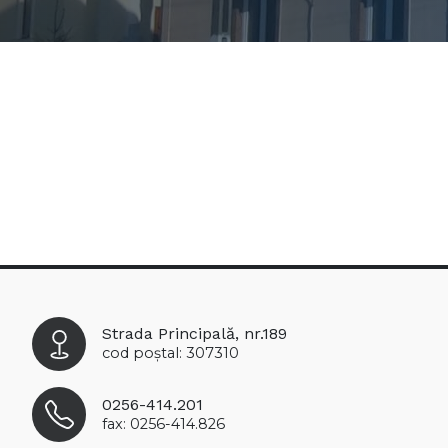
Strada Principală, nr.189
cod poștal: 307310
0256-414.201
fax: 0256-414.826