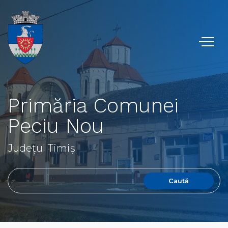
Primăria Comunei
Peciu Nou
Județul Timiș
Caută