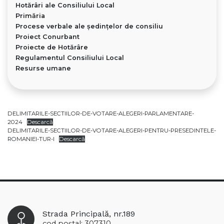
Hotărâri ale Consiliului Local
Primăria
Procese verbale ale ședințelor de consiliu
Proiect Conurbant
Proiecte de Hotărâre
Regulamentul Consiliului Local
Resurse umane
DELIMITARILE-SECTIILOR-DE-VOTARE-ALEGERI-PARLAMENTARE-
2024
Descarcă
DELIMITARILE-SECTIILOR-DE-VOTARE-ALEGERI-PENTRU-PRESEDINTELE-
ROMANIEI-TUR-I
Descarcă
Strada Principală, nr.189
cod poștal: 307310