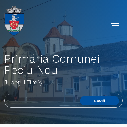
Primăria Comunei
Peciu Nou
Județul Timiș
Caută