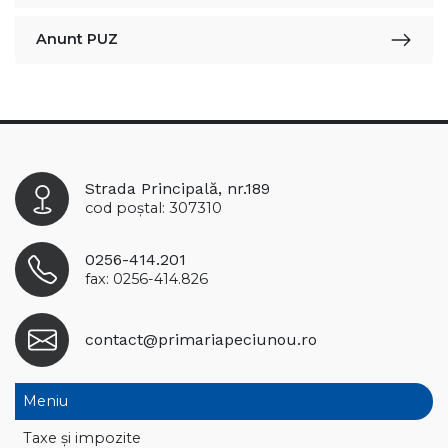
Anunt PUZ
Strada Principală, nr.189
cod poștal: 307310
0256-414.201
fax: 0256-414.826
contact@primariapeciunou.ro
Meniu
Taxe și impozite