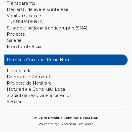
Transparență
Declaraţii de avere și interese
Venituri salariale
TRANSPARENTA
Strategie națională anticorupție (SNA)
Proiecte
Galerie
Monitorul Oficial
Primăria Comunei Peciu Nou
Linkuri utile
Dispoziţiile Primarului
Proiecte de Hotărâre
Hotărâri ale Consiliului Local
Stadiul de rezolvare a cererilor
Sesizări
2026 © Primăria Comunei Peciu Nou
Powered By:
Expertissa Timișoara