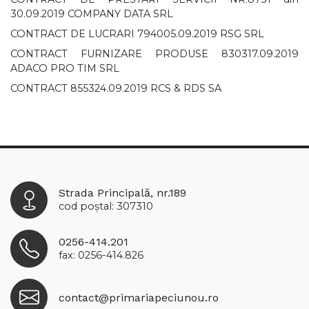
30.09.2019 COMPANY DATA SRL
CONTRACT DE LUCRARI 794005.09.2019 RSG SRL
CONTRACT FURNIZARE PRODUSE 830317.09.2019
ADACO PRO TIM SRL
CONTRACT 855324.09.2019 RCS & RDS SA
Strada Principală, nr.189
cod poștal: 307310
0256-414.201
fax: 0256-414.826
contact@primariapeciunou.ro