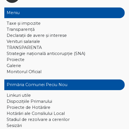
Meniu
Taxe și impozite
Transparență
Declaraţii de avere și interese
Venituri salariale
TRANSPARENTA
Strategie națională anticorupție (SNA)
Proiecte
Galerie
Monitorul Oficial
Primăria Comunei Peciu Nou
Linkuri utile
Dispoziţiile Primarului
Proiecte de Hotărâre
Hotărâri ale Consiliului Local
Stadiul de rezolvare a cererilor
Sesizări