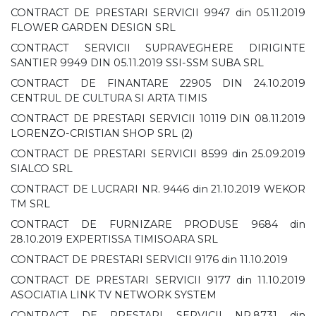
CONTRACT DE PRESTARI SERVICII 9947 din 05.11.2019
FLOWER GARDEN DESIGN SRL
CONTRACT SERVICII SUPRAVEGHERE DIRIGINTE
SANTIER 9949 DIN 05.11.2019 SSI-SSM SUBA SRL
CONTRACT DE FINANTARE 22905 DIN 24.10.2019
CENTRUL DE CULTURA SI ARTA TIMIS
CONTRACT DE PRESTARI SERVICII 10119 DIN 08.11.2019
LORENZO-CRISTIAN SHOP SRL (2)
CONTRACT DE PRESTARI SERVICII 8599 din 25.09.2019
SIALCO SRL
CONTRACT DE LUCRARI NR. 9446 din 21.10.2019 WEKOR
TM SRL
CONTRACT DE FURNIZARE PRODUSE 9684 din
28.10.2019 EXPERTISSA TIMISOARA SRL
CONTRACT DE PRESTARI SERVICII 9176 din 11.10.2019
CONTRACT DE PRESTARI SERVICII 9177 din 11.10.2019
ASOCIATIA LINK TV NETWORK SYSTEM
CONTRACT DE PRESTARI SERVICII NR.8731 din