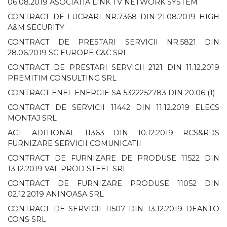
06.08.2019 ASOCIATIA LINK TV NETWORK SYSTEM
CONTRACT DE LUCRARI NR.7368 DIN 21.08.2019 HIGH
A&M SECURITY
CONTRACT DE PRESTARI SERVICII NR.5821 DIN
28.06.2019 SC EUROPE C&C SRL
CONTRACT DE PRESTARI SERVICII 2121 DIN 11.12.2019
PREMITIM CONSULTING SRL
CONTRACT ENEL ENERGIE SA 5322252783 DIN 20.06 (1)
CONTRACT DE SERVICII 11442 DIN 11.12.2019 ELECS
MONTAJ SRL
ACT ADITIONAL 11363 DIN 10.12.2019 RCS&RDS
FURNIZARE SERVICII COMUNICATII
CONTRACT DE FURNIZARE DE PRODUSE 11522 DIN
13.12.2019 VAL PROD STEEL SRL
CONTRACT DE FURNIZARE PRODUSE 11052 DIN
02.12.2019 ANINOASA SRL
CONTRACT DE SERVICII 11507 DIN 13.12.2019 DEANTO
CONS SRL