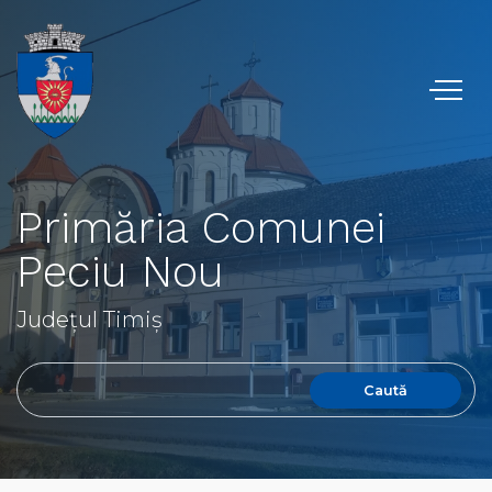
Primăria Comunei
Peciu Nou
Județul Timiș
Caută