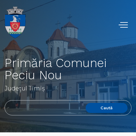
Primăria Comunei
Peciu Nou
Județul Timiș
Caută