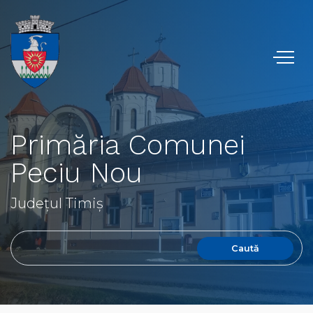
Primăria Comunei
Peciu Nou
Județul Timiș
Caută