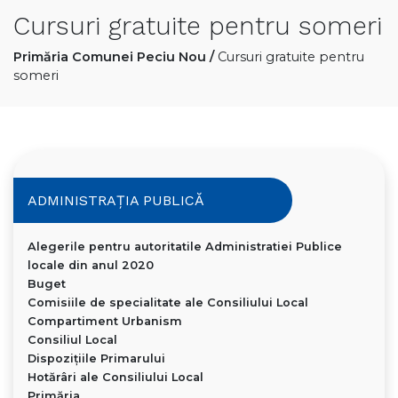
Cursuri gratuite pentru someri
Primăria Comunei Peciu Nou
/
Cursuri gratuite pentru
someri
ADMINISTRAȚIA PUBLICĂ
Alegerile pentru autoritatile Administratiei Publice
locale din anul 2020
Buget
Comisiile de specialitate ale Consiliului Local
Compartiment Urbanism
Consiliul Local
Dispoziţiile Primarului
Hotărâri ale Consiliului Local
Primăria