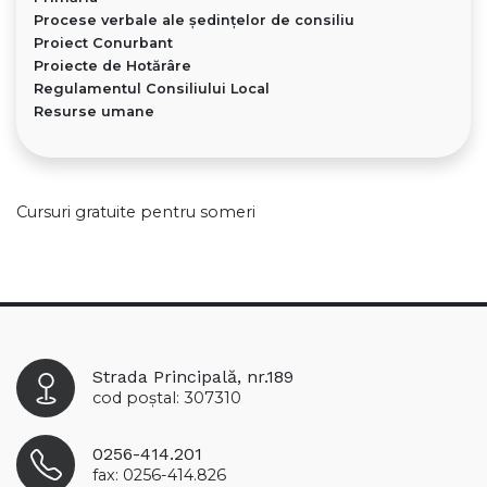
Procese verbale ale ședințelor de consiliu
Proiect Conurbant
Proiecte de Hotărâre
Regulamentul Consiliului Local
Resurse umane
Cursuri gratuite pentru someri
Strada Principală, nr.189
cod poștal: 307310
0256-414.201
fax: 0256-414.826