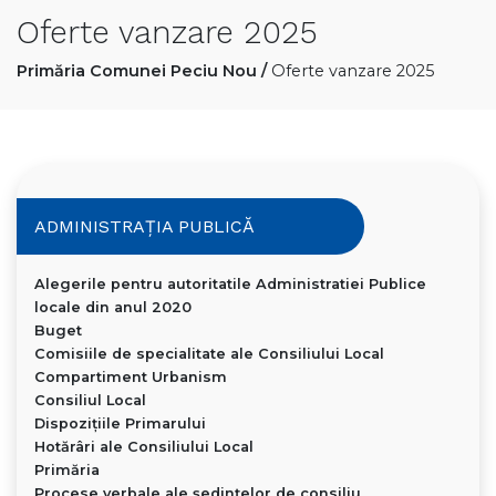
Oferte vanzare 2025
Primăria Comunei Peciu Nou
/
Oferte vanzare 2025
ADMINISTRAȚIA PUBLICĂ
Alegerile pentru autoritatile Administratiei Publice
locale din anul 2020
Buget
Comisiile de specialitate ale Consiliului Local
Compartiment Urbanism
Consiliul Local
Dispoziţiile Primarului
Hotărâri ale Consiliului Local
Primăria
Procese verbale ale ședințelor de consiliu