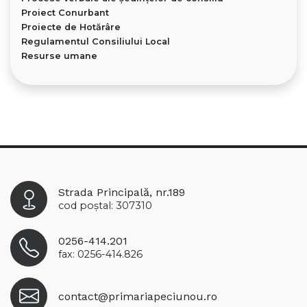
Proiect Conurbant
Proiecte de Hotărâre
Regulamentul Consiliului Local
Resurse umane
Strada Principală, nr.189
cod poștal: 307310
0256-414.201
fax: 0256-414.826
contact@primariapeciunou.ro