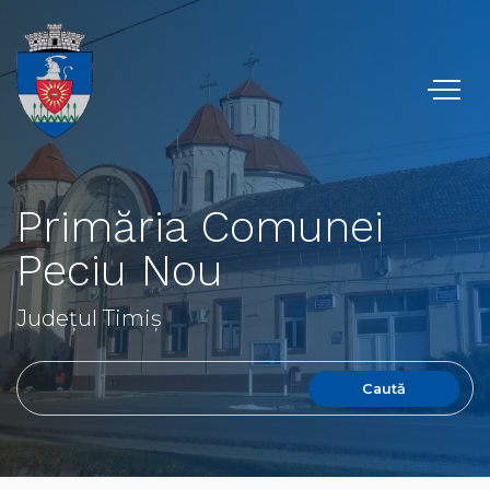
Primăria Comunei
Peciu Nou
Județul Timiș
Caută