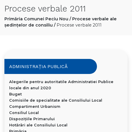
Procese verbale 2011
Primăria Comunei Peciu Nou
/
Procese verbale ale
ședințelor de consiliu
/
Procese verbale 2011
ADMINISTRAȚIA PUBLICĂ
Alegerile pentru autoritatile Administratiei Publice
locale din anul 2020
Buget
Comisiile de specialitate ale Consiliului Local
Compartiment Urbanism
Consiliul Local
Dispoziţiile Primarului
Hotărâri ale Consiliului Local
Primăria