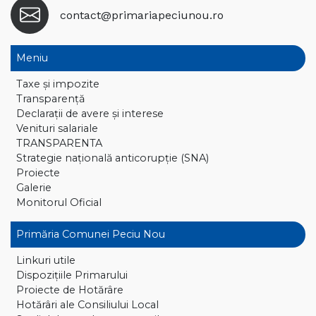
contact@primariapeciunou.ro
Meniu
Taxe și impozite
Transparență
Declaraţii de avere și interese
Venituri salariale
TRANSPARENTA
Strategie națională anticorupție (SNA)
Proiecte
Galerie
Monitorul Oficial
Primăria Comunei Peciu Nou
Linkuri utile
Dispoziţiile Primarului
Proiecte de Hotărâre
Hotărâri ale Consiliului Local