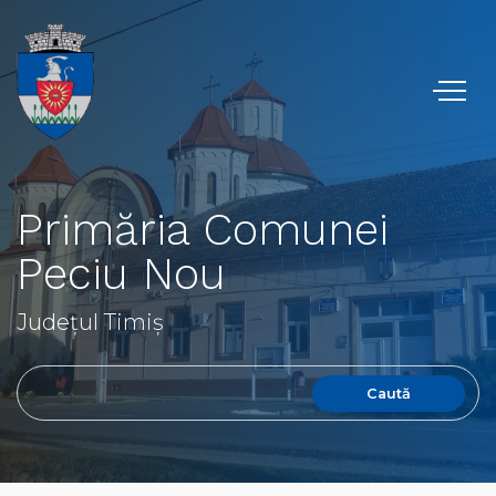
Primăria Comunei
Peciu Nou
Județul Timiș
Caută