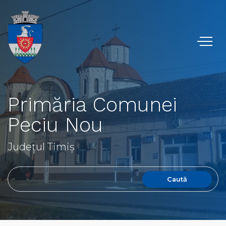
Primăria Comunei
Peciu Nou
Județul Timiș
Caută