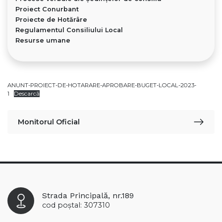
Proiect Conurbant
Proiecte de Hotărâre
Regulamentul Consiliului Local
Resurse umane
ANUNT-PROIECT-DE-HOTARARE-APROBARE-BUGET-LOCAL-2023-
1
Descarcă
Monitorul Oficial
Strada Principală, nr.189
cod poștal: 307310