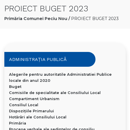
PROIECT BUGET 2023
Primăria Comunei Peciu Nou
/
PROIECT BUGET 2023
ADMINISTRAȚIA PUBLICĂ
Alegerile pentru autoritatile Administratiei Publice
locale din anul 2020
Buget
Comisiile de specialitate ale Consiliului Local
Compartiment Urbanism
Consiliul Local
Dispoziţiile Primarului
Hotărâri ale Consiliului Local
Primăria
Procese verbale ale ședințelor de consiliu