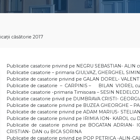
icații căsătorie 2017
Publicatie casatorie privind pe NEGRU SEBASTIAN- AL
Publicatie casatorie – primaria GIULVAZ, GHERGHEL 
Publicatie de casatorie privind pe GALAN DOREL- VALEN
Publicatie de casatorie – CARPINIS – BILAN VIOREL 
Publicatie casatorie -primaria Timisoara – SESIN NEDE
Publicatie casatorie privid pe DUMBRAVA CRISTI- GEOR
Publicatie de casatorie privind pe BUZEA GHEORGHE – 
Publicatie de casatorie privind pe ADAM MARIUS- STE
Publicatie de casatorie privind pe IRIMIA ION- KAROL
Publicatie de casatorie privind pe BOGATAN ADRIAN
CRISTIAN- DAN cu BICA SORINA
Publicatie de casatorie privind pe POP PETRICA -ALIN