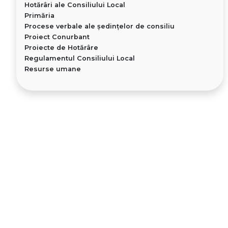
Hotărâri ale Consiliului Local
Primăria
Procese verbale ale ședințelor de consiliu
Proiect Conurbant
Proiecte de Hotărâre
Regulamentul Consiliului Local
Resurse umane