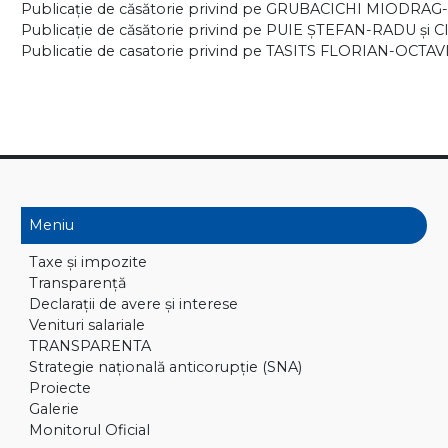
Publicaţie de căsătorie privind pe GRUBACICHI MIODRAG
Publicaţie de căsătorie privind pe PUIE ŞTEFAN-RADU şi
Publicatie de casatorie privind pe TASITS FLORIAN-OCTA
Meniu
Taxe și impozite
Transparență
Declaraţii de avere și interese
Venituri salariale
TRANSPARENTA
Strategie națională anticorupție (SNA)
Proiecte
Galerie
Monitorul Oficial