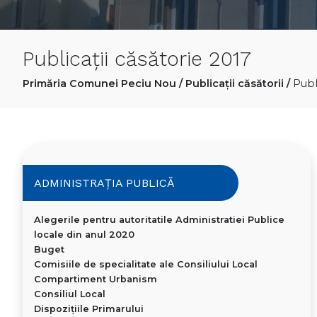
Publicații căsătorie 2017
Primăria Comunei Peciu Nou
/
Publicații căsătorii
/
Publ
ADMINISTRAȚIA PUBLICĂ
Alegerile pentru autoritatile Administratiei Publice
locale din anul 2020
Buget
Comisiile de specialitate ale Consiliului Local
Compartiment Urbanism
Consiliul Local
Dispoziţiile Primarului