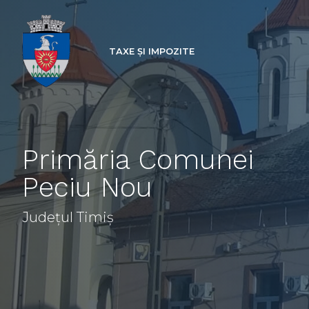
TAXE ȘI IMPOZITE
Primăria Comunei
Peciu Nou
Județul Timiș