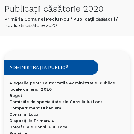
Publicații căsătorie 2020
Primăria Comunei Peciu Nou
/
Publicații căsătorii
/
Publicații căsătorie 2020
ADMINISTRAȚIA PUBLICĂ
Alegerile pentru autoritatile Administratiei Publice
locale din anul 2020
Buget
Comisiile de specialitate ale Consiliului Local
Compartiment Urbanism
Consiliul Local
Dispoziţiile Primarului
Hotărâri ale Consiliului Local
Primăria