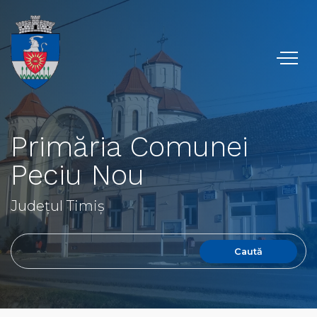
Primăria Comunei
Peciu Nou
Județul Timiș
Caută