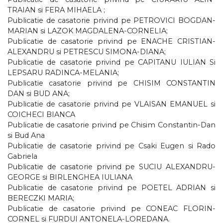
TRAIAN si FERA MIHAELA ;
Publicatie de casatorie privind pe PETROVICI BOGDAN-
MARIAN si LAZOK MAGDALENA-CORNELIA;
Publicatie de casatorie privind pe ENACHE CRISTIAN-
ALEXANDRU si PETRESCU SIMONA-DIANA;
Publicatie de casatorie privind pe CAPITANU IULIAN Si
LEPSARU RADINCA-MELANIA;
Publicatie casatorie privind pe CHISIM CONSTANTIN
DAN si BUD ANA;
Publicatie de casatorie privind pe VLAISAN EMANUEL si
COICHECI BIANCA
Publicatie de casatorie privind pe Chisim Constantin-Dan
si Bud Ana
Publicatie de casatorie privind pe Csaki Eugen si Rado
Gabriela
Publicatie de casatorie privind pe SUCIU ALEXANDRU-
GEORGE si BIRLENGHEA IULIANA
Publicatie de casatorie privind pe POETEL ADRIAN si
BERECZKI MARIA;
Publicatie de casatorie privind pe CONEAC FLORIN-
CORNEL si FURDUI ANTONELA-LOREDANA.