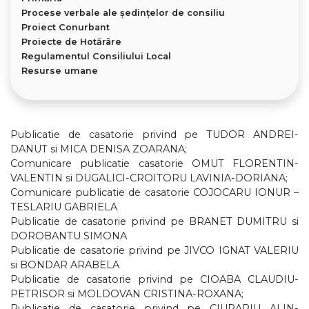
Procese verbale ale ședințelor de consiliu
Proiect Conurbant
Proiecte de Hotărâre
Regulamentul Consiliului Local
Resurse umane
Publicatie de casatorie privind pe TUDOR ANDREI-
DANUT si MICA DENISA ZOARANA;
Comunicare publicatie casatorie OMUT FLORENTIN-
VALENTIN si DUGALICI-CROITORU LAVINIA-DORIANA;
Comunicare publicatie de casatorie COJOCARU IONUR –
TESLARIU GABRIELA
Publicatie de casatorie privind pe BRANET DUMITRU si
DOROBANTU SIMONA
Publicatie de casatorie privind pe JIVCO IGNAT VALERIU
si BONDAR ARABELA
Publicatie de casatorie privind pe CIOABA CLAUDIU-
PETRISOR si MOLDOVAN CRISTINA-ROXANA;
Publicatie de casatorie privind pe CIURARIU ALIN-