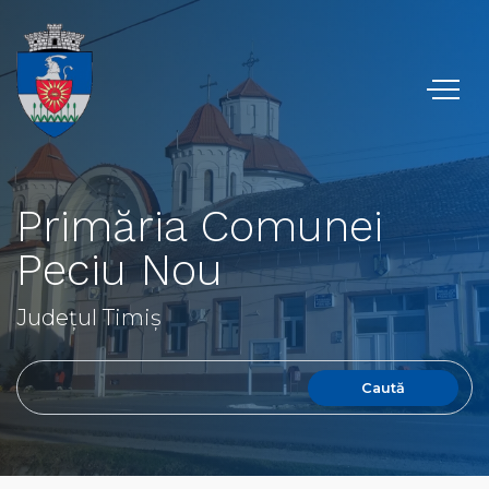
Primăria Comunei
Peciu Nou
Județul Timiș
Caută