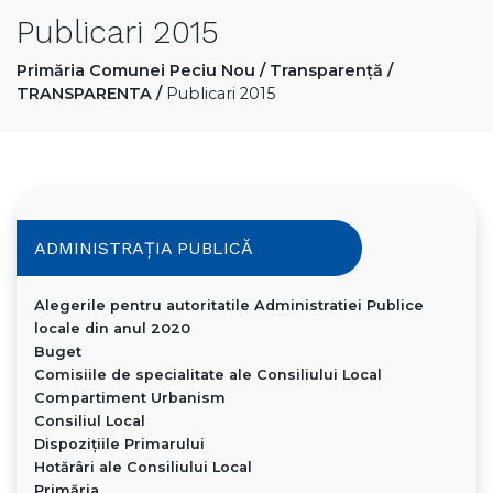
Publicari 2015
Primăria Comunei Peciu Nou
/
Transparență
/
TRANSPARENTA
/
Publicari 2015
ADMINISTRAȚIA PUBLICĂ
Alegerile pentru autoritatile Administratiei Publice
locale din anul 2020
Buget
Comisiile de specialitate ale Consiliului Local
Compartiment Urbanism
Consiliul Local
Dispoziţiile Primarului
Hotărâri ale Consiliului Local
Primăria