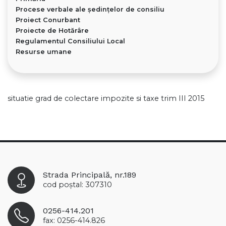
Procese verbale ale ședințelor de consiliu
Proiect Conurbant
Proiecte de Hotărâre
Regulamentul Consiliului Local
Resurse umane
situatie grad de colectare impozite si taxe trim III 2015
Strada Principală, nr.189
cod poștal: 307310
0256-414.201
fax: 0256-414.826