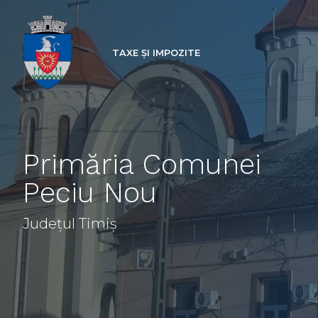
TAXE ȘI IMPOZITE
Primăria Comunei
Peciu Nou
Județul Timiș