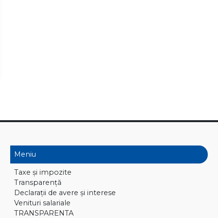
Meniu
Taxe și impozite
Transparență
Declaraţii de avere și interese
Venituri salariale
TRANSPARENTA