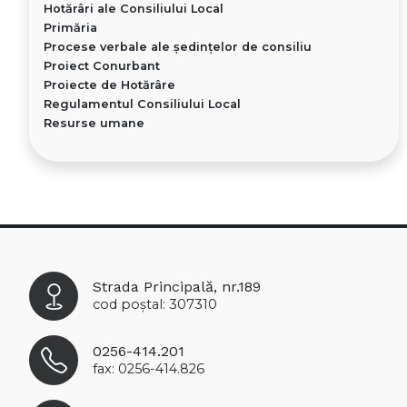
Hotărâri ale Consiliului Local
Primăria
Procese verbale ale ședințelor de consiliu
Proiect Conurbant
Proiecte de Hotărâre
Regulamentul Consiliului Local
Resurse umane
Strada Principală, nr.189
cod poștal: 307310
0256-414.201
fax: 0256-414.826