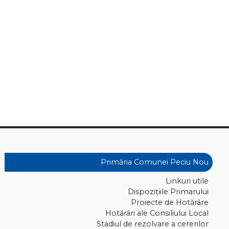
Primăria Comunei Peciu Nou
Linkuri utile
Dispoziţiile Primarului
Proiecte de Hotărâre
Hotărâri ale Consiliului Local
Stadiul de rezolvare a cererilor