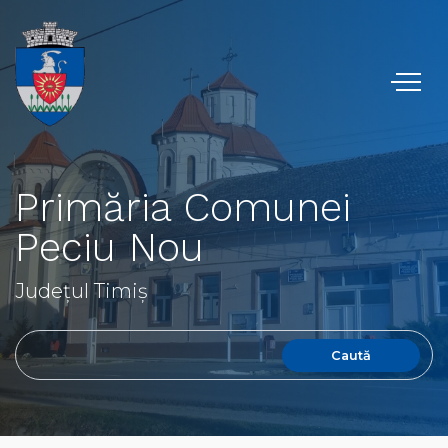
Primăria Comunei
Peciu Nou
Județul Timiș
Caută