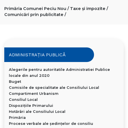
Primăria Comunei Peciu Nou
/
Taxe și impozite
/
Comunicări prin publicitate
/
ADMINISTRAȚIA PUBLICĂ
Alegerile pentru autoritatile Administratiei Publice
locale din anul 2020
Buget
Comisiile de specialitate ale Consiliului Local
Compartiment Urbanism
Consiliul Local
Dispoziţiile Primarului
Hotărâri ale Consiliului Local
Primăria
Procese verbale ale ședințelor de consiliu