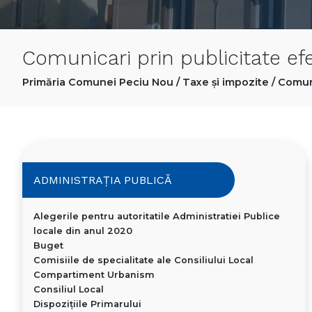
Comunicari prin publicitate ef
Primăria Comunei Peciu Nou
/
Taxe și impozite
/
Comuni
ADMINISTRAȚIA PUBLICĂ
Alegerile pentru autoritatile Administratiei Publice
locale din anul 2020
Buget
Comisiile de specialitate ale Consiliului Local
Compartiment Urbanism
Consiliul Local
Dispoziţiile Primarului