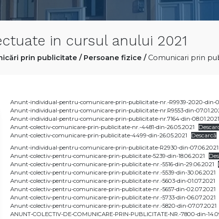
ectuate in cursul anului 2021
cări prin publicitate
/
Persoane fizice
/
Comunicari prin publ
Anunt-individual-pentru-comunicare-prin-publicitate-nr.-R9939-2020-din-0
Anunt-individual-pentru-comunicare-prin-publicitate-nr.R9553-din-07.01.20
Anunt-individual-pentru-comunicare-prin-publicitate-nr.7164-din-08.01.202
Anunt-colectiv-comunicare-prin-publicitate-nr.-4481-din-26.05.2021
Descar
Anunt-colectiv-comunicare-prin-publicitate-4499-din-26.05.2021
Descarcă
Anunt-individual-pentru-comunicare-prin-publicitate-R2930-din-07.06.2021
Anunt-colectiv-pentru-comunicare-prin-publicitate-5239-din-18.06.2021
Des
Anunt-colectiv-pentru-comunicare-prin-publicitate-nr.-5516-din-29.06.2021
Anunt-colectiv-pentru-comunicare-prin-publicitate-nr.-5539-din-30.06.2021
Anunt-colectiv-pentru-comunicare-prin-publicitate-nr.-5603-din-01.07.2021
Anunt-colectiv-pentru-comunicare-prin-publicitate-nr.-5657-din-02.07.2021
Anunt-colectiv-pentru-comunicare-prin-publicitate-nr.-5733-din-06.07.2021
Anunt-colectiv-pentru-comunicare-prin-publicitate-nr.-5820-din-07.07.2021
ANUNT-COLECTIV-DE-COMUNICARE-PRIN-PUBLICITATE-NR.-7800-din-14.0