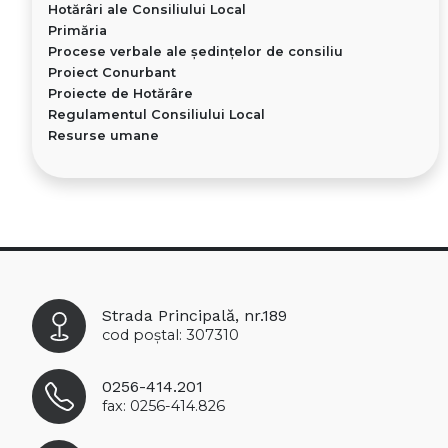
Hotărâri ale Consiliului Local
Primăria
Procese verbale ale ședințelor de consiliu
Proiect Conurbant
Proiecte de Hotărâre
Regulamentul Consiliului Local
Resurse umane
Strada Principală, nr.189
cod poștal: 307310
0256-414.201
fax: 0256-414.826