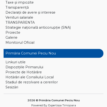
Taxe și impozite
Transparență
Declaraţii de avere și interese
Venituri salariale
TRANSPARENTA
Strategie națională anticorupție (SNA)
Proiecte
Galerie
Monitorul Oficial
Primăria Comunei Peciu Nou
Linkuri utile
Dispoziţiile Primarului
Proiecte de Hotărâre
Hotărâri ale Consiliului Local
Stadiul de rezolvare a cererilor
Sesizări
2026 © Primăria Comunei Peciu Nou
Powered By:
Expertissa Timișoara