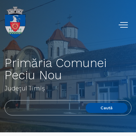
Primăria Comunei
Peciu Nou
Județul Timiș
Caută