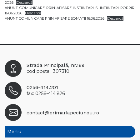
2026
Descarcă
ANUNT COMUNICARE PRIN AFISARE INSTIINTARI SI INFIINTARI POPRIRI
16.06.2026
Descarcă
ANUNT COMUNICARE PRIN AFISARE SOMATII 16.06.2026
Descarcă
Strada Principală, nr.189
cod poștal: 307310
0256-414.201
fax: 0256-414.826
contact@primariapeciunou.ro
Meniu