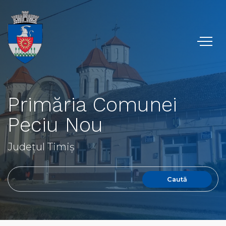
Primăria Comunei
Peciu Nou
Județul Timiș
Caută