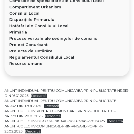
Comisiile de specialitate ale Consiliului Local
Compartiment Urbanism
Consiliul Local
Dispoziţiile Primarului
Hotărâri ale Consiliului Local
Primăria
Procese verbale ale ședințelor de consiliu
Proiect Conurbant
Proiecte de Hotărâre
Regulamentul Consiliului Local
Resurse umane
ANUNT-INDIVIDUAL-PENTRU-COMUNICAREA-PRIN-PUBLICITATE-NR.313-
DIN-16.01.2025
Descarcă
ANUNT-INDIVIDUAL-PENTRU-COMUNICAREA-PRIN-PUBLICITATE-
NR.332-DIN-17.01.2025
Descarcă
ANUNT-COLECTIV-PENTRU-COMUNICARE-PRIN-PUBLICITATE-CU-
NR.378-DIN-20.01.2025
Descarcă
ANUNT-COLECTIV-DE-COMUNICARE-Nr.-567-din-27.01.2025
Descarcă
ANUNT-COLECTIV-COMUNICARE-PRIN-AFISARE-POPRIRI-
25.02.2025
Descarcă