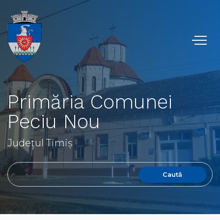
Primăria Comunei
Peciu Nou
Județul Timiș
Caută