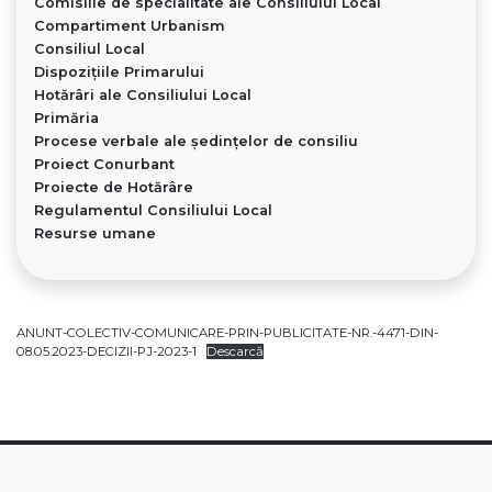
Comisiile de specialitate ale Consiliului Local
Compartiment Urbanism
Consiliul Local
Dispoziţiile Primarului
Hotărâri ale Consiliului Local
Primăria
Procese verbale ale ședințelor de consiliu
Proiect Conurbant
Proiecte de Hotărâre
Regulamentul Consiliului Local
Resurse umane
ANUNT-COLECTIV-COMUNICARE-PRIN-PUBLICITATE-NR.-4471-DIN-
08.05.2023-DECIZII-PJ-2023-1
Descarcă