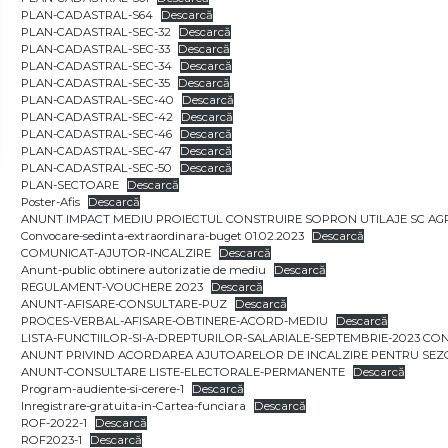
PLAN-CADASTRAL-S64
Descarcă
PLAN-CADASTRAL-SEC-32
Descarcă
PLAN-CADASTRAL-SEC-33
Descarcă
PLAN-CADASTRAL-SEC-34
Descarcă
PLAN-CADASTRAL-SEC-35
Descarcă
PLAN-CADASTRAL-SEC-40
Descarcă
PLAN-CADASTRAL-SEC-42
Descarcă
PLAN-CADASTRAL-SEC-46
Descarcă
PLAN-CADASTRAL-SEC-47
Descarcă
PLAN-CADASTRAL-SEC-50
Descarcă
PLAN-SECTOARE
Descarcă
Poster-Afis
Descarcă
ANUNT IMPACT MEDIU PROIECTUL CONSTRUIRE SOPRON UTILAJE SC A
Convocare-sedinta-extraordinara-buget 01.02.2023
Descarcă
COMUNICAT-AJUTOR-INCALZIRE
Descarcă
Anunt-public obtinere autorizatie de mediu
Descarcă
REGULAMENT-VOUCHERE 2023
Descarcă
ANUNT-AFISARE-CONSULTARE-PUZ
Descarcă
PROCES-VERBAL-AFISARE-OBTINERE-ACORD-MEDIU
Descarcă
LISTA-FUNCTIILOR-SI-A-DREPTURILOR-SALARIALE-SEPTEMBRIE-2023 CONF.
ANUNT PRIVIND ACORDAREA AJUTOARELOR DE INCALZIRE PENTRU SEZONUL
ANUNT-CONSULTARE LISTE-ELECTORALE-PERMANENTE
Descarcă
Program-audiente-si-cerere-1
Descarcă
Inregistrare-gratuita-in-Cartea-funciara
Descarcă
ROF-2022-1
Descarcă
ROF2023-1
Descarcă