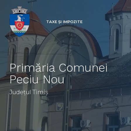
TAXE ȘI IMPOZITE
Primăria Comunei
Peciu Nou
Județul Timiș