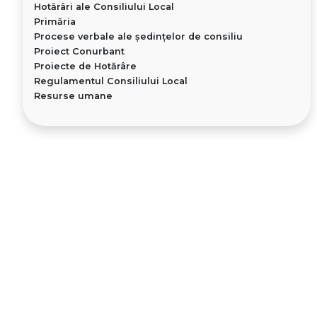
Hotărâri ale Consiliului Local
Primăria
Procese verbale ale ședințelor de consiliu
Proiect Conurbant
Proiecte de Hotărâre
Regulamentul Consiliului Local
Resurse umane