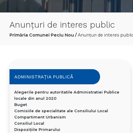
Anunțuri de interes public
Primăria Comunei Peciu Nou
/
Anunțuri de interes publi
ADMINISTRAȚIA PUBLICĂ
Alegerile pentru autoritatile Administratiei Publice
locale din anul 2020
Buget
Comisiile de specialitate ale Consiliului Local
Compartiment Urbanism
Consiliul Local
Dispoziţiile Primarului